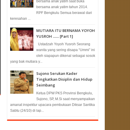
bersama anak yatim saat buka
bersama anak yatim tahun 2014.
RPF Bengkulu Semua berawal dari
keresahan ...
MUTIARA ITU BERNAMA YOYOH
YUSROH ....... [Part 1]
Ustadzah Yoyoh Yusroh Seorang
wanita yang sering disapa “Ummi” ini
oleh siapapun dikenal sebagai sosok
yang bak mutiara y...
Sujono Serukan Kader
Tingkatkan Disiplin dan Hidup
Seimbang
Ketua DPW PKS Provinsi Bengkulu,
Sujono, SP, M.Si saat menyampaikan
amanat inspektur upacara pembukaan Diksar Santika
Sabtu (24/10) di lap...