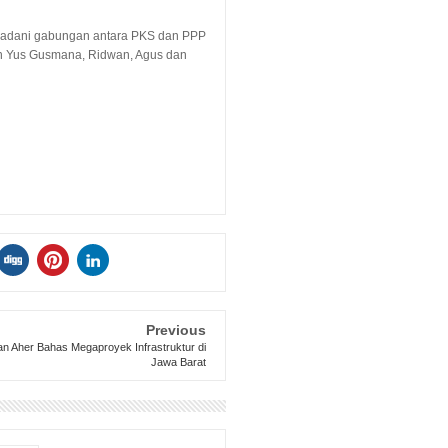
 Madani gabungan antara PKS dan PPP
an Yus Gusmana, Ridwan, Agus dan
Previous
n Aher Bahas Megaproyek Infrastruktur di
Jawa Barat