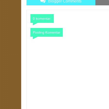
Blogger Comments
0 komentar:
Posting Komentar