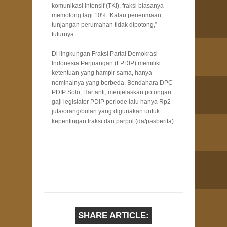
komunikasi intensif (TKI), fraksi biasanya
memotong lagi 10%. Kalau penerimaan
tunjangan perumahan tidak dipotong,”
tuturnya.
Di lingkungan Fraksi Partai Demokrasi
Indonesia Perjuangan (FPDIP) memiliki
ketentuan yang hampir sama, hanya
nominalnya yang berbeda. Bendahara DPC
PDIP Solo, Hartanti, menjelaskan potongan
gaji legislator PDIP periode lalu hanya Rp2
juta/orang/bulan yang digunakan untuk
kepentingan fraksi dan parpol.(da/pasberita)
SHARE ARTICLE: