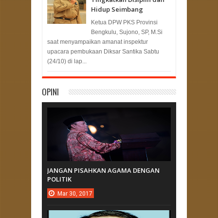
Hidup Seimbang
Ketua DPW PKS Provinsi
Bengkulu, Sujono, SP, M.Si
saat menyampaikan amanat inspektur
upacara pembukaan Diksar Santika Sabtu
(24/10) di lap...
OPINI
JANGAN PISAHKAN AGAMA DENGAN
POLITIK
Mar
30,
2017