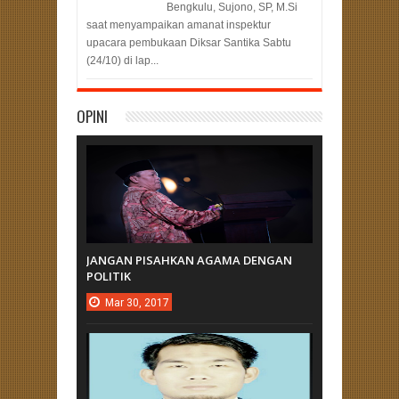
Bengkulu, Sujono, SP, M.Si
saat menyampaikan amanat inspektur
upacara pembukaan Diksar Santika Sabtu
(24/10) di lap...
OPINI
JANGAN PISAHKAN AGAMA DENGAN
POLITIK
Mar
30,
2017