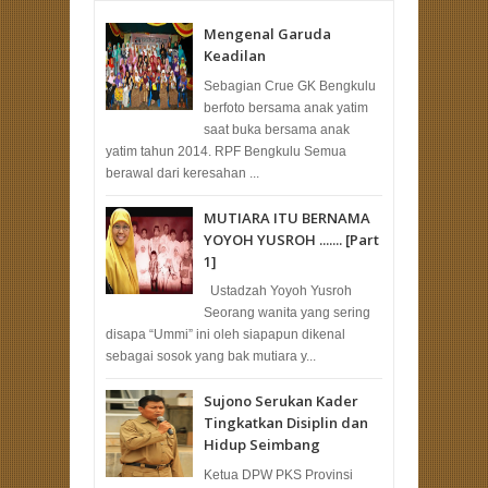
Mengenal Garuda
Keadilan
Sebagian Crue GK Bengkulu
berfoto bersama anak yatim
saat buka bersama anak
yatim tahun 2014. RPF Bengkulu Semua
berawal dari keresahan ...
MUTIARA ITU BERNAMA
YOYOH YUSROH ....... [Part
1]
Ustadzah Yoyoh Yusroh
Seorang wanita yang sering
disapa “Ummi” ini oleh siapapun dikenal
sebagai sosok yang bak mutiara y...
Sujono Serukan Kader
Tingkatkan Disiplin dan
Hidup Seimbang
Ketua DPW PKS Provinsi