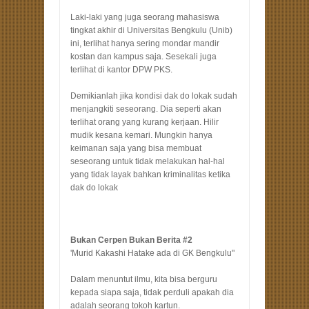
Laki-laki yang juga seorang mahasiswa
tingkat akhir di Universitas Bengkulu (Unib)
ini, terlihat hanya sering mondar mandir
kostan dan kampus saja. Sesekali juga
terlihat di kantor DPW PKS.
Demikianlah jika kondisi dak do lokak sudah
menjangkiti seseorang. Dia seperti akan
terlihat orang yang kurang kerjaan. Hilir
mudik kesana kemari. Mungkin hanya
keimanan saja yang bisa membuat
seseorang untuk tidak melakukan hal-hal
yang tidak layak bahkan kriminalitas ketika
dak do lokak
Bukan Cerpen Bukan Berita #2
'Murid Kakashi Hatake ada di GK Bengkulu"
Dalam menuntut ilmu, kita bisa berguru
kepada siapa saja, tidak perduli apakah dia
adalah seorang tokoh kartun.