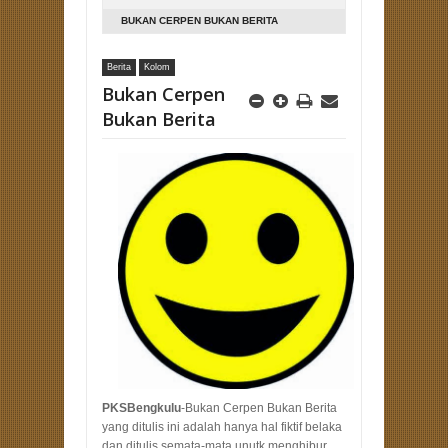
BUKAN CERPEN BUKAN BERITA
Berita
Kolom
Bukan Cerpen
Bukan Berita
PKSBengkulu
-Bukan Cerpen Bukan Berita
yang ditulis ini adalah hanya hal fiktif belaka
dan ditulis semata-mata unutk menghibur