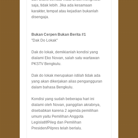
saja, tidak lebih. Jika ada kesamaan
karakter, tempat atau kejadian bukanlah
disengaja.
Bukan Cerpen Bukan Berita #1
"Dak Do Lokak"
Dak do lokak, demikianlah kondisi yang
dialami Eko Novan, salah satu wartawan
PKSTV Bengkulu.
Dak do lokak merupakan istilah tidak ada
yang akan dikerjakan alias pengangguran
dalam bahasa Bengkulu.
Kondisi yang sudah beberapa hari ini
dialami oleh Novan, panggilan akrabnya,
disebabkan karena 2 agenda pemilihan
umum yaitu Pemilihan Anggota
Legislatif/Pileg dan Pemilihan
Presiden/Pilpres telah berlalu.