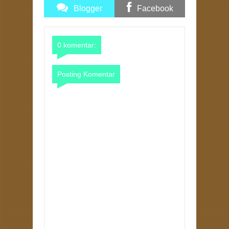
Blogger
Facebook
Comments
Comments
0 komentar:
Posting Komentar