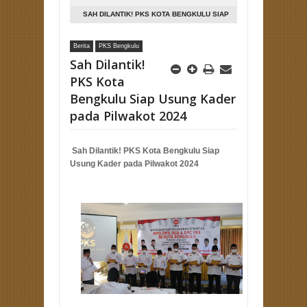
SAH DILANTIK! PKS KOTA BENGKULU SIAP
USUNG KADER PADA PILWAKOT 2024
Berita
PKS Bengkulu
Sah Dilantik!
PKS Kota
Bengkulu Siap Usung Kader
pada Pilwakot 2024
Sah Dilantik! PKS Kota Bengkulu Siap
Usung Kader pada Pilwakot 2024