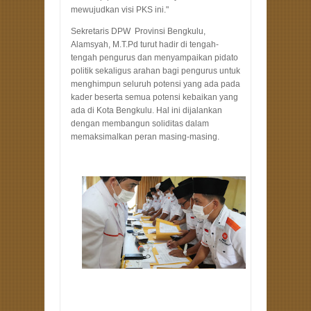
mewujudkan visi PKS ini."
Sekretaris DPW Provinsi Bengkulu,
Alamsyah, M.T.Pd turut hadir di tengah-
tengah pengurus dan menyampaikan pidato
politik sekaligus arahan bagi pengurus untuk
menghimpun seluruh potensi yang ada pada
kader beserta semua potensi kebaikan yang
ada di Kota Bengkulu. Hal ini dijalankan
dengan membangun soliditas dalam
memaksimalkan peran masing-masing.