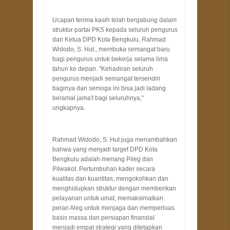
Ucapan terima kasih telah bergabung dalam
struktur partai PKS kepada seluruh pengurus
dari Ketua DPD Kota Bengkulu, Rahmad
Widodo, S. Hut., membuka semangat baru
bagi pengurus untuk bekerja selama lima
tahun ke depan. "Kehadiran seluruh
pengurus menjadi semangat tersendiri
baginya dan semoga ini bisa jadi ladang
beramal jama'I bagi seluruhnya,"
ungkapnya.
Rahmad Widodo, S. Hut juga menambahkan
bahwa yang menjadi target DPD Kota
Bengkulu adalah menang Pileg dan
Pilwakot. Pertumbuhan kader secara
kualitas dan kuantitas, mengokohkan dan
menghidupkan struktur dengan memberikan
pelayanan untuk umat, memaksimalkan
peran Aleg untuk menjaga dan memperluas
basis massa dan persiapan finansial
menjadi empat strategi yang ditetapkan