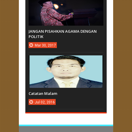
JANGAN PISAHKAN AGAMA DENGAN
POLITIK
Mar
30,
2017
Catatan Malam
Jul
02,
2016