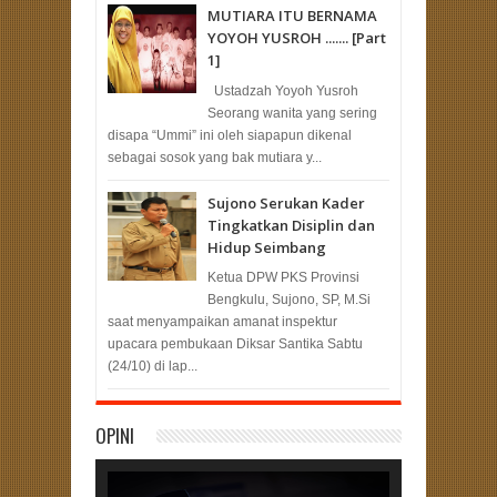
MUTIARA ITU BERNAMA
YOYOH YUSROH ....... [Part
1]
Ustadzah Yoyoh Yusroh
Seorang wanita yang sering
disapa “Ummi” ini oleh siapapun dikenal
sebagai sosok yang bak mutiara y...
Sujono Serukan Kader
Tingkatkan Disiplin dan
Hidup Seimbang
Ketua DPW PKS Provinsi
Bengkulu, Sujono, SP, M.Si
saat menyampaikan amanat inspektur
upacara pembukaan Diksar Santika Sabtu
(24/10) di lap...
OPINI