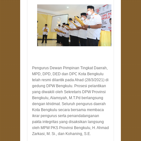
Pengurus Dewan Pimpinan Tingkat Daerah,
MPD, DPD, DED dan DPC Kota Bengkulu
telah resmi dilantik pada Ahad (28/3/2021) di
gedung DPW Bengkulu. Prosesi pelantikan
yang diwakili oleh Sekretaris DPW Provinsi
Bengkulu, Alamsyah, M.T.Pd berlangsung
dengan khidmat. Seluruh pengurus daerah
Kota Bengkulu secara bersama membaca
ikrar pengurus serta penandatanganan
pakta integritas yang disaksikan langsung
oleh MPW PKS Provinsi Bengkulu, H. Ahmad
Zarkasi, M. Si., dan Kohaning, S.E.