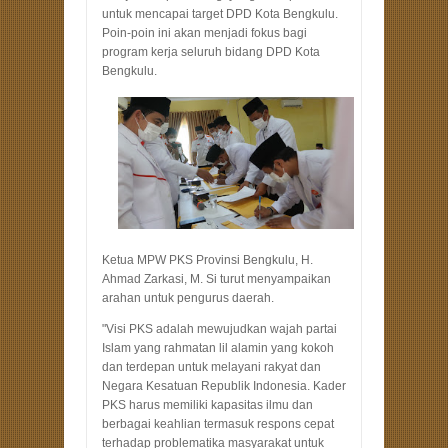
untuk mencapai target DPD Kota Bengkulu.
Poin-poin ini akan menjadi fokus bagi
program kerja seluruh bidang DPD Kota
Bengkulu.
Ketua MPW PKS Provinsi Bengkulu, H.
Ahmad Zarkasi, M. Si turut menyampaikan
arahan untuk pengurus daerah.
"Visi PKS adalah mewujudkan wajah partai
Islam yang rahmatan lil alamin yang kokoh
dan terdepan untuk melayani rakyat dan
Negara Kesatuan Republik Indonesia. Kader
PKS harus memiliki kapasitas ilmu dan
berbagai keahlian termasuk respons cepat
terhadap problematika masyarakat untuk