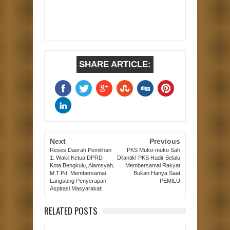
SHARE ARTICLE:
Next
Previous
Reses Daerah Pemilihan
PKS Muko-muko Sah
1: Wakil Ketua DPRD
Dilantik! PKS Hadir Selalu
Kota Bengkulu, Alamsyah,
Membersamai Rakyat
M.T.Pd. Membersamai
Bukan Hanya Saat
Langsung Penyerapan
PEMILU
Aspirasi Masyarakat!
RELATED POSTS