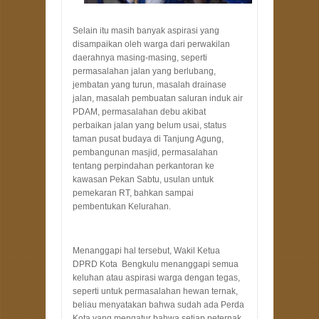
Selain itu masih banyak aspirasi yang
disampaikan oleh warga dari perwakilan
daerahnya masing-masing, seperti
permasalahan jalan yang berlubang,
jembatan yang turun, masalah drainase
jalan, masalah pembuatan saluran induk air
PDAM, permasalahan debu akibat
perbaikan jalan yang belum usai, status
taman pusat budaya di Tanjung Agung,
pembangunan masjid, permasalahan
tentang perpindahan perkantoran ke
kawasan Pekan Sabtu, usulan untuk
pemekaran RT, bahkan sampai
pembentukan Kelurahan.
Menanggapi hal tersebut, Wakil Ketua
DPRD Kota Bengkulu menanggapi semua
keluhan atau aspirasi warga dengan tegas,
seperti untuk permasalahan hewan ternak,
beliau menyatakan bahwa sudah ada Perda
Kota yang mengatur bahwa setiap peternak