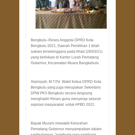
Bengkulu–Reses Anggota DPRD Kota
Bengkulu 2021, Daerah Pemilihan 1 telah
sukses terselenggara pada Ahad (28/03/21)
yang berlokasi di Kantor Lurah Pematang
Gubernur, Kecamatan Muara Bangkahulu.
Alamsyah, M.T.Pd. Wakil Ketua DPRD Kota
Bengkulu yang juga merupakan Sekretaris
DPW PKS Bengkulu secara langsung
menghadiri Reses guna menyerap seluruh
aspirasi masyarakat untuk APBD 2022.
Bapak Muzani mewakili Kelurahan
Pematang Gubernur menyampaikan dalam
sambutannya, “sambung rasa-sambung