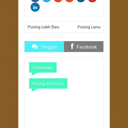
Posting Lebih Baru
Posting Lama
Blogger
Facebook
Comments
Comments
0 komentar:
Posting Komentar