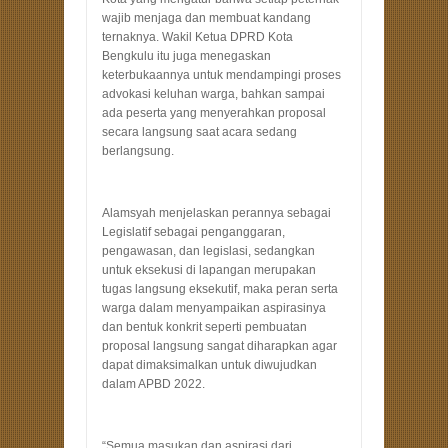
wajib menjaga dan membuat kandang
ternaknya. Wakil Ketua DPRD Kota
Bengkulu itu juga menegaskan
keterbukaannya untuk mendampingi proses
advokasi keluhan warga, bahkan sampai
ada peserta yang menyerahkan proposal
secara langsung saat acara sedang
berlangsung.
Alamsyah menjelaskan perannya sebagai
Legislatif sebagai penganggaran,
pengawasan, dan legislasi, sedangkan
untuk eksekusi di lapangan merupakan
tugas langsung eksekutif, maka peran serta
warga dalam menyampaikan aspirasinya
dan bentuk konkrit seperti pembuatan
proposal langsung sangat diharapkan agar
dapat dimaksimalkan untuk diwujudkan
dalam APBD 2022.
“Semua masukan dan aspirasi dari