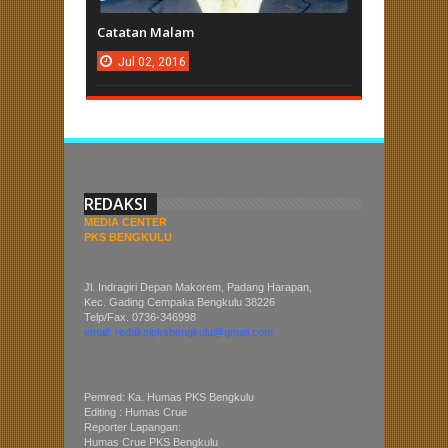
Catatan Malam
Jul
02,
2016
REDAKSI
MEDIA CENTER
PKS BENGKULU
Jl. Indragiri Depan Makorem, Padang Harapan,
Kec. Gading Cempaka Bengkulu 38226
Telp/Fax. 0736-346998
email: redaksipksbengkulu@gmail.com
Pemred: Ka. Humas PKS Bengkulu
Editing : Humas Crue
Reporter Lapangan:
Humas Crue PKS Bengkulu