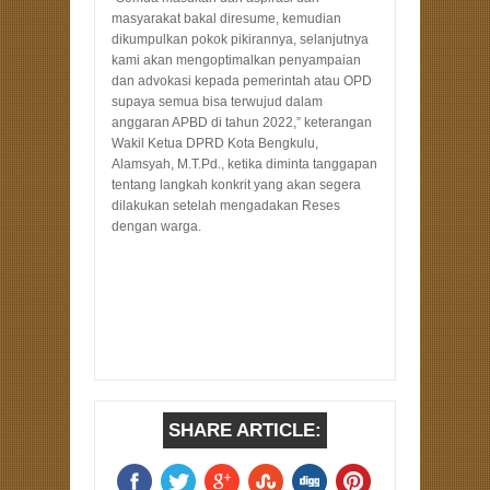
masyarakat bakal diresume, kemudian
dikumpulkan pokok pikirannya, selanjutnya
kami akan mengoptimalkan penyampaian
dan advokasi kepada pemerintah atau OPD
supaya semua bisa terwujud dalam
anggaran APBD di tahun 2022,” keterangan
Wakil Ketua DPRD Kota Bengkulu,
Alamsyah, M.T.Pd., ketika diminta tanggapan
tentang langkah konkrit yang akan segera
dilakukan setelah mengadakan Reses
dengan warga.
SHARE ARTICLE: