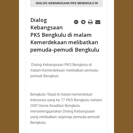
DIALOG KEBANGSAAN PKS BENGKULU DI
MALAM KEMERDEKAAN MELIBATKAN
PEMUDA-PEMUDI BENGKULU
Dialog
Kebangsaan
PKS Bengkulu di malam
Kemerdekaan melibatkan
pemuda-pemudi Bengkulu
Dialog Kebangsaan PKS Bengkulu di
malam Kemerdekaan melibatkan pemuda-
pemudi Bengkulu
Bengkulu-Tepat di malam kemerdekan
Indonesia yang ke 77 PKS Bengkulu melalui
OSP Gema Keadilan Bengkulu
menyelenggarakan Dialog Kebangsaan
yang melibatkan segenap pemuda-pemudi
Bengkulu.