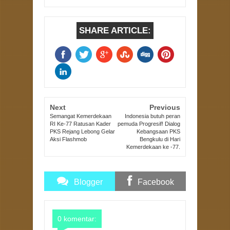
SHARE ARTICLE:
Next
Previous
Semangat Kemerdekaan
Indonesia butuh peran
RI Ke-77 Ratusan Kader
pemuda Progresif! Dialog
PKS Rejang Lebong Gelar
Kebangsaan PKS
Aksi Flashmob
Bengkulu di Hari
Kemerdekaan ke -77.
Blogger
Facebook
Comments
Comments
0 komentar: