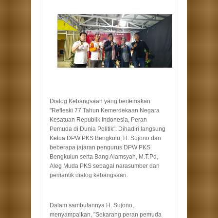
Dialog Kebangsaan yang bertemakan
"Refleski 77 Tahun Kemerdekaan Negara
Kesatuan Republik Indonesia, Peran
Pemuda di Dunia Politik". Dihadiri langsung
Ketua DPW PKS Bengkulu, H. Sujono dan
beberapa jajaran pengurus DPW PKS
Bengkulun serta Bang Alamsyah, M.T.Pd,
Aleg Muda PKS sebagai narasumber dan
pemantik dialog kebangsaan.
Dalam sambutannya H. Sujono,
menyampaikan, "Sekarang peran pemuda