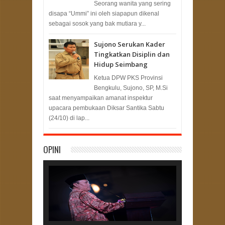
Seorang wanita yang sering
disapa “Ummi” ini oleh siapapun dikenal
sebagai sosok yang bak mutiara y...
Sujono Serukan Kader
Tingkatkan Disiplin dan
Hidup Seimbang
Ketua DPW PKS Provinsi
Bengkulu, Sujono, SP, M.Si
saat menyampaikan amanat inspektur
upacara pembukaan Diksar Santika Sabtu
(24/10) di lap...
OPINI