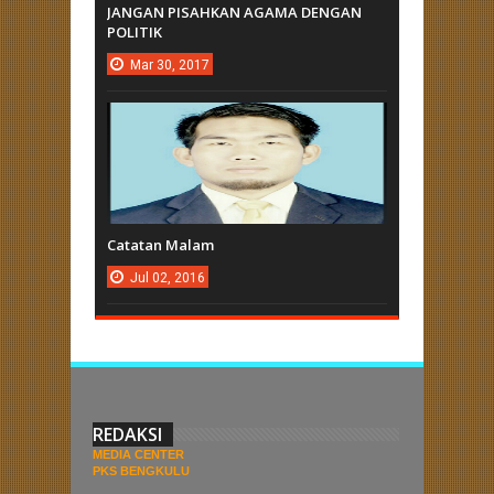
JANGAN PISAHKAN AGAMA DENGAN
POLITIK
Mar
30,
2017
Catatan Malam
Jul
02,
2016
REDAKSI
MEDIA CENTER
PKS BENGKULU