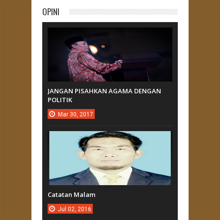
OPINI
JANGAN PISAHKAN AGAMA DENGAN
POLITIK
Mar
30,
2017
Catatan Malam
Jul
02,
2016