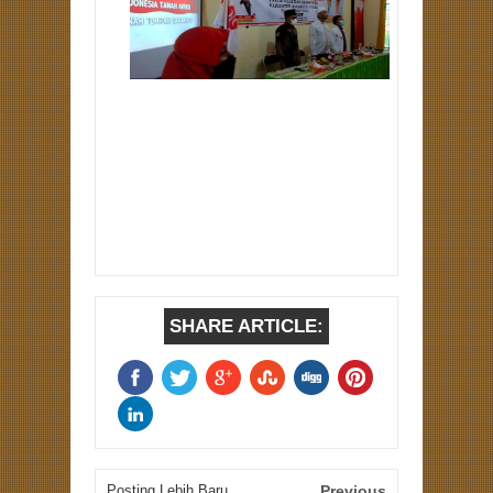
SHARE ARTICLE:
Posting Lebih Baru
Previous