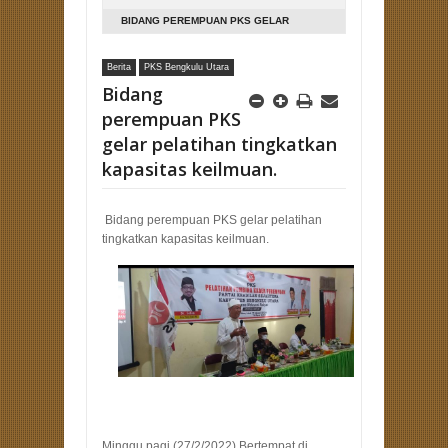
BIDANG PEREMPUAN PKS GELAR
PELATIHAN TINGKATKAN KAPASITAS
Berita
PKS Bengkulu Utara
KEILMUAN.
Bidang
perempuan PKS
gelar pelatihan tingkatkan
kapasitas keilmuan.
Bidang perempuan PKS gelar pelatihan
tingkatkan kapasitas keilmuan.
Minggu pagi (27/2/2022) Bertempat di