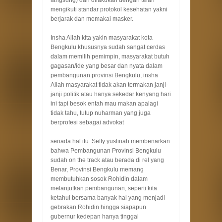
mengikuti standar protokol kesehatan yakni
berjarak dan memakai masker.
Insha Allah kita yakin masyarakat kota
Bengkulu khususnya sudah sangat cerdas
dalam memilih pemimpin, masyarakat butuh
gagasan/ide yang besar dan nyata dalam
pembangunan provinsi Bengkulu, insha
Allah masyarakat tidak akan termakan janji-
janji politik atau hanya sekedar kenyang hari
ini tapi besok entah mau makan apalagi
tidak tahu, tutup nuharman yang juga
berprofesi sebagai advokat
senada hal itu Sefty yuslinah membenarkan
bahwa Pembangunan Provinsi Bengkulu
sudah on the track atau berada di rel yang
Benar, Provinsi Bengkulu memang
membutuhkan sosok Rohidin dalam
melanjutkan pembangunan, seperti kita
ketahui bersama banyak hal yang menjadi
gebrakan Rohidin hingga siapapun
gubernur kedepan hanya tinggal