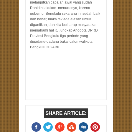
melanjutkan capaian awal yang sudah
Rohidin lakukan. menurutnya, karena
gubernur Bengkulu sekarang ini sudah baik
dan benar, maka tak ada alasan untuk
digantikan, dan kita berharap masyarakat
memahami hal itu. ungkap Anggota DPRD
Provinsi Bengkulu tiga periode yang
digadang-gadang bakal calon walikota
Bengkulu 2024 itu.
SHARE ARTICLE: