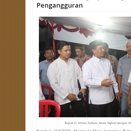
Pengangguran
Bapak H. Ahmat Zarkasi, Akrab Ngbrol dengan 