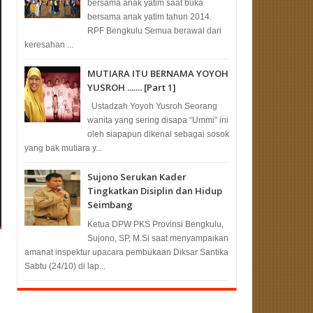
bersama anak yatim saat buka
bersama anak yatim tahun 2014.
RPF Bengkulu Semua berawal dari
keresahan ...
MUTIARA ITU BERNAMA YOYOH
YUSROH ....... [Part 1]
Ustadzah Yoyoh Yusroh Seorang
wanita yang sering disapa “Ummi” ini
oleh siapapun dikenal sebagai sosok
yang bak mutiara y...
Sujono Serukan Kader
Tingkatkan Disiplin dan Hidup
Seimbang
Ketua DPW PKS Provinsi Bengkulu,
Sujono, SP, M.Si saat menyampaikan
amanat inspektur upacara pembukaan Diksar Santika
Sabtu (24/10) di lap...