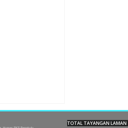
Rating:
5
Reviewed By:
pksbengkulu
TOTAL TAYANGAN LAMAN
a. Humas PKS Bengkulu