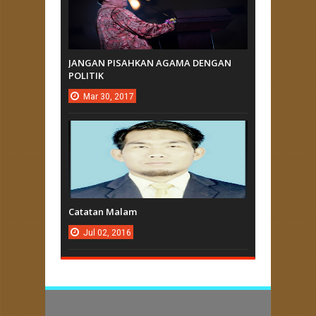
JANGAN PISAHKAN AGAMA DENGAN
POLITIK
Mar
30,
2017
Catatan Malam
Jul
02,
2016