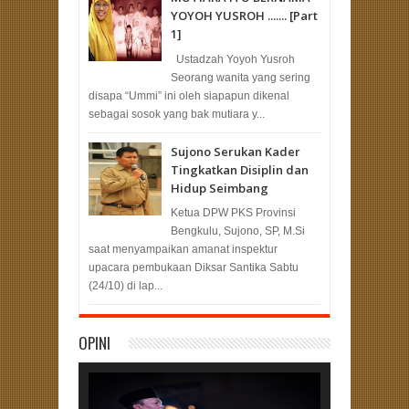
YOYOH YUSROH ....... [Part
1]
Ustadzah Yoyoh Yusroh
Seorang wanita yang sering
disapa “Ummi” ini oleh siapapun dikenal
sebagai sosok yang bak mutiara y...
Sujono Serukan Kader
Tingkatkan Disiplin dan
Hidup Seimbang
Ketua DPW PKS Provinsi
Bengkulu, Sujono, SP, M.Si
saat menyampaikan amanat inspektur
upacara pembukaan Diksar Santika Sabtu
(24/10) di lap...
OPINI