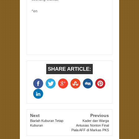
*en
SHARE ARTICLE:
Next
Previous
Biarlah Kuburan Tetap
Kader dan Warga
Kuburan
Antusias Nonton Final
Piala AFF di Markas PKS