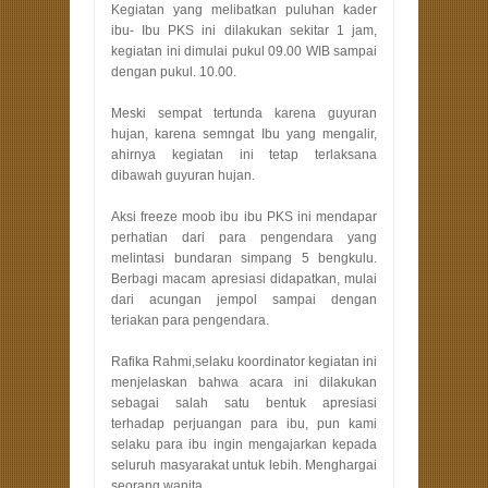
Kegiatan yang melibatkan puluhan kader
ibu- Ibu PKS ini dilakukan sekitar 1 jam,
kegiatan ini dimulai pukul 09.00 WIB sampai
dengan pukul. 10.00.
Meski sempat tertunda karena guyuran
hujan, karena semngat Ibu yang mengalir,
ahirnya kegiatan ini tetap terlaksana
dibawah guyuran hujan.
Aksi freeze moob ibu ibu PKS ini mendapar
perhatian dari para pengendara yang
melintasi bundaran simpang 5 bengkulu.
Berbagi macam apresiasi didapatkan, mulai
dari acungan jempol sampai dengan
teriakan para pengendara.
Rafika Rahmi,selaku koordinator kegiatan ini
menjelaskan bahwa acara ini dilakukan
sebagai salah satu bentuk apresiasi
terhadap perjuangan para ibu, pun kami
selaku para ibu ingin mengajarkan kepada
seluruh masyarakat untuk lebih. Menghargai
seorang wanita.