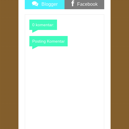
Blogger
Facebook
Comments
Comments
0 komentar:
Posting Komentar