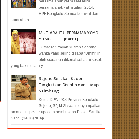
bersama anak yatim saat buka
bersama anak yatim tahun 2014.
RPF Bengkulu Semua berawal dari
keresahan ...
MUTIARA ITU BERNAMA YOYOH
YUSROH ....... [Part 1]
Ustadzah Yoyoh Yusroh Seorang
wanita yang sering disapa “Ummi” ini
oleh siapapun dikenal sebagai sosok
yang bak mutiara y...
Sujono Serukan Kader
Tingkatkan Disiplin dan Hidup
Seimbang
Ketua DPW PKS Provinsi Bengkulu,
Sujono, SP, M.Si saat menyampaikan
amanat inspektur upacara pembukaan Diksar Santika
Sabtu (24/10) di lap...