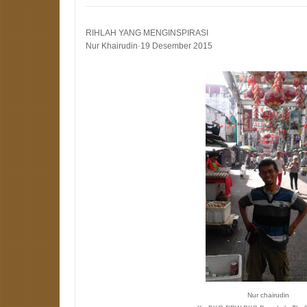
RIHLAH YANG MENGINSPIRASI
Nur Khairudin·19 Desember 2015
Nur chairudin