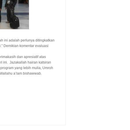
ah ini adalah perlunya ditingkatkan
asi.” Demikian komentar evaluasi
rimakasih dan apresiatif atas
 ini. Jazakallah hairan katsiran
 program yang lebih mulia, Umroh
 Wallahu a’lam bishawwab.