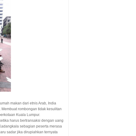
umah makan dari etnis Arab, India
 Membuat rombongan tidak kesulitan
perkotaan Kuala Lumpur.
ketika harus bertransaksi dengan uang
. Kadangkala sebagian peserta merasa
baru sadar jika dirupiahkan ternyata