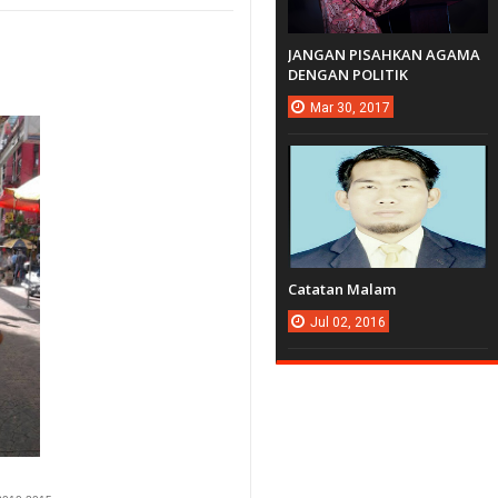
JANGAN PISAHKAN AGAMA
DENGAN POLITIK
Mar
30,
2017
Catatan Malam
Jul
02,
2016