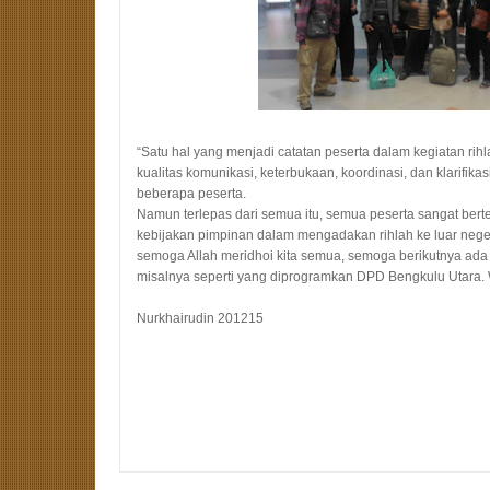
“Satu hal yang menjadi catatan peserta dalam kegiatan rihl
kualitas komunikasi, keterbukaan, koordinasi, dan klarifik
beberapa peserta.
Namun terlepas dari semua itu, semua peserta sangat berte
kebijakan pimpinan dalam mengadakan rihlah ke luar negeri
semoga Allah meridhoi kita semua, semoga berikutnya ada
misalnya seperti yang diprogramkan DPD Bengkulu Utara.
Nurkhairudin 201215