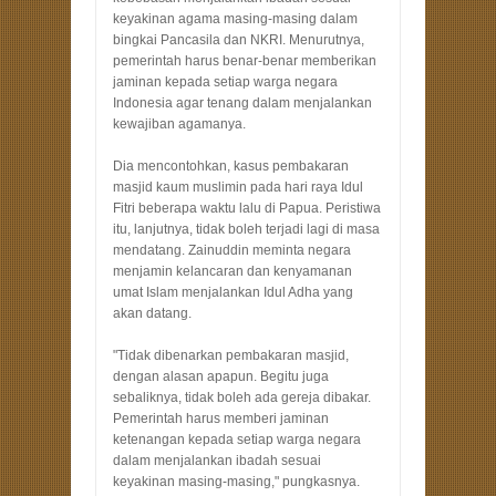
keyakinan agama masing-masing dalam
bingkai Pancasila dan NKRI. Menurutnya,
pemerintah harus benar-benar memberikan
jaminan kepada setiap warga negara
Indonesia agar tenang dalam menjalankan
kewajiban agamanya.
Dia mencontohkan, kasus pembakaran
masjid kaum muslimin pada hari raya Idul
Fitri beberapa waktu lalu di Papua. Peristiwa
itu, lanjutnya, tidak boleh terjadi lagi di masa
mendatang. Zainuddin meminta negara
menjamin kelancaran dan kenyamanan
umat Islam menjalankan Idul Adha yang
akan datang.
"Tidak dibenarkan pembakaran masjid,
dengan alasan apapun. Begitu juga
sebaliknya, tidak boleh ada gereja dibakar.
Pemerintah harus memberi jaminan
ketenangan kepada setiap warga negara
dalam menjalankan ibadah sesuai
keyakinan masing-masing," pungkasnya.