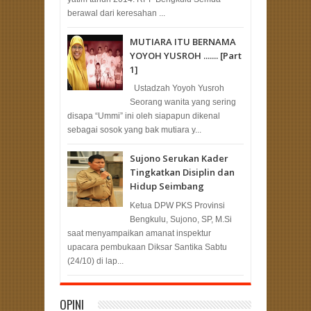
berawal dari keresahan ...
MUTIARA ITU BERNAMA
YOYOH YUSROH ....... [Part
1]
Ustadzah Yoyoh Yusroh
Seorang wanita yang sering
disapa “Ummi” ini oleh siapapun dikenal
sebagai sosok yang bak mutiara y...
Sujono Serukan Kader
Tingkatkan Disiplin dan
Hidup Seimbang
Ketua DPW PKS Provinsi
Bengkulu, Sujono, SP, M.Si
saat menyampaikan amanat inspektur
upacara pembukaan Diksar Santika Sabtu
(24/10) di lap...
OPINI