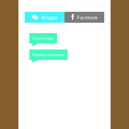
Blogger
Facebook
Comments
Comments
0 komentar:
Posting Komentar