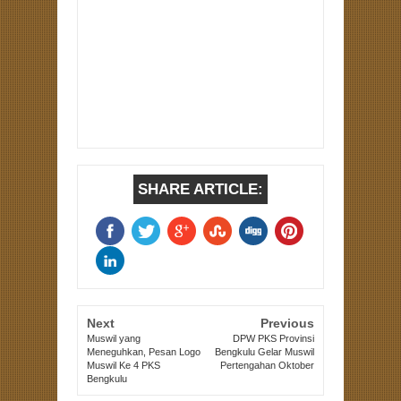
SHARE ARTICLE:
Next
Previous
Muswil yang
DPW PKS Provinsi
Meneguhkan, Pesan Logo
Bengkulu Gelar Muswil
Muswil Ke 4 PKS
Pertengahan Oktober
Bengkulu