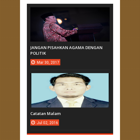
JANGAN PISAHKAN AGAMA DENGAN
POLITIK
Mar
30,
2017
Catatan Malam
Jul
02,
2016