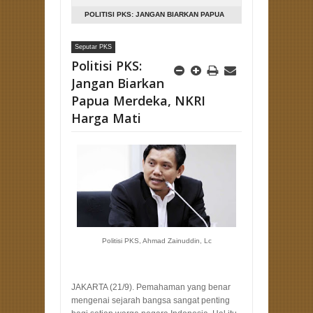
POLITISI PKS: JANGAN BIARKAN PAPUA
MERDEKA, NKRI HARGA MATI
Seputar PKS
Politisi PKS:
Jangan Biarkan
Papua Merdeka, NKRI
Harga Mati
Politisi PKS, Ahmad Zainuddin, Lc
JAKARTA (21/9). Pemahaman yang benar
mengenai sejarah bangsa sangat penting