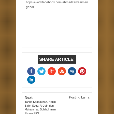
https://www.facebook.com/ahmadzarkasimen
gabdi
SHARE ARTICLE:
Next
Posting Lama
Tanpa Kegaduhan, Habib
Salim Segaf Al-Jufri dan
Muhammad Sohibul Iman
Pimpin PKS