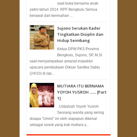
saat buka bersama anak
yatim tahun 2014. RPF Bengkulu Semua
berawal dari keresahan ...
Sujono Serukan Kader
Tingkatkan Disiplin dan
Hidup Seimbang
Ketua DPW PKS Provinsi
Bengkulu, Sujono, SP, M.Si
saat menyampaikan amanat inspektur
upacara pembukaan Diksar Santika Sabtu
(24/10) di lap...
MUTIARA ITU BERNAMA
YOYOH YUSROH ....... [Part
1]
Ustadzah Yoyoh Yusroh
Seorang wanita yang sering
disapa “Ummi” ini oleh siapapun dikenal
sebagai sosok yang bak mutiara y...