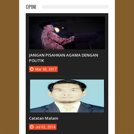
OPINI
JANGAN PISAHKAN AGAMA DENGAN
POLITIK
Mar
30,
2017
Catatan Malam
Jul
02,
2016