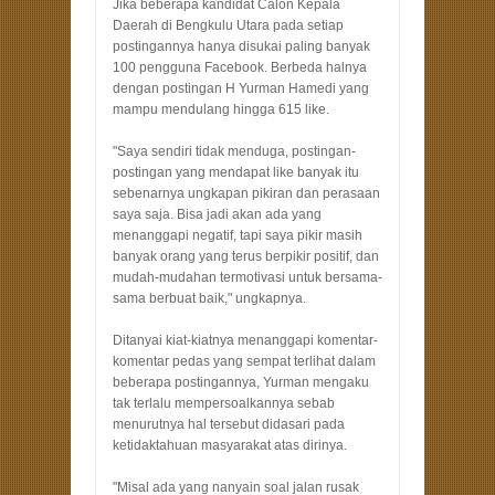
Jika beberapa kandidat Calon Kepala
Daerah di Bengkulu Utara pada setiap
postingannya hanya disukai paling banyak
100 pengguna Facebook. Berbeda halnya
dengan postingan H Yurman Hamedi yang
mampu mendulang hingga 615 like.
"Saya sendiri tidak menduga, postingan-
postingan yang mendapat like banyak itu
sebenarnya ungkapan pikiran dan perasaan
saya saja. Bisa jadi akan ada yang
menanggapi negatif, tapi saya pikir masih
banyak orang yang terus berpikir positif, dan
mudah-mudahan termotivasi untuk bersama-
sama berbuat baik," ungkapnya.
Ditanyai kiat-kiatnya menanggapi komentar-
komentar pedas yang sempat terlihat dalam
beberapa postingannya, Yurman mengaku
tak terlalu mempersoalkannya sebab
menurutnya hal tersebut didasari pada
ketidaktahuan masyarakat atas dirinya.
"Misal ada yang nanyain soal jalan rusak