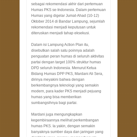
sebagai rekomendasi akhir dari pertemuan
Humas PKS se-Indonesia. Dalam pertemuan
Humas yang digelar Jumat-Ahad (10-12)
Oktober 2014 di Bandar Lampung, sejumlah
rekomendasi menjadi keputusan untuk
diteruskan menjadi tahap eksekusi.
Dalam isi Lampung Action Plan itu,
disebutkan salah satu poinnya adalah
penguatan peran humas di seluruh aktivitas
partai dengan target 100% struktur humas
DPD seluruh Indonesia. Menurut Ketua
Bidang Humas DPP PKS, Mardani Ali Sera,
dirinya meyakini bahwa dengan
berkembangnya teknologi yang semakin
modern, para kader PKS menjadi pejuang
humas yang bisa memberikan
sumbangsihnya bagi partai.
Mardani juga mengungkapkan
kegembiraannya melihat perkembangan
humas PKS. Ia yakin, dengan semakin
banyaknya sumber daya dan jaringan yang