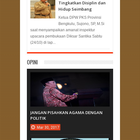
Tingkatkan Disiplin dan
Hidup Seimbang
Ketua DPW PKS Provinsi
Bengkulu, Sujono, SP, M.Si
saat menyampaikan amanat inspektur
upacara pembukaan Diksar Santika Sabtu
(24/10) di lap...
OPINI
JANGAN PISAHKAN AGAMA DENGAN
POLITIK
Mar
30,
2017