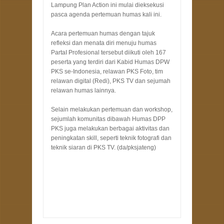
Lampung Plan Action ini mulai dieksekusi
pasca agenda pertemuan humas kali ini.
Acara pertemuan humas dengan tajuk
refleksi dan menata diri menuju humas
PartaI Profesional tersebut diikuti oleh 167
peserta yang terdiri dari Kabid Humas DPW
PKS se-Indonesia, relawan PKS Foto, tim
relawan digital (Redi), PKS TV dan sejumah
relawan humas lainnya.
Selain melakukan pertemuan dan workshop,
sejumlah komunitas dibawah Humas DPP
PKS juga melakukan berbagai aktivitas dan
peningkatan skill, seperti teknik fotografi dan
teknik siaran di PKS TV. (da/pksjateng)