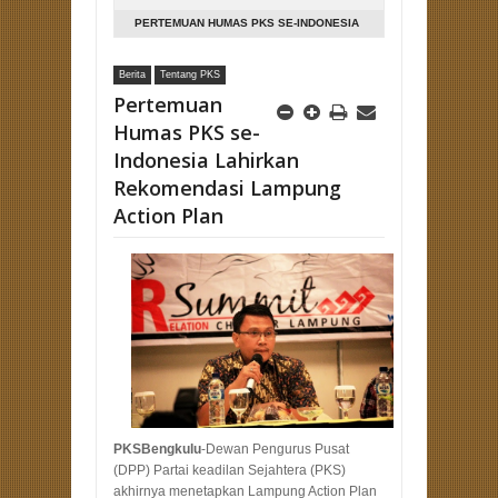
PERTEMUAN HUMAS PKS SE-INDONESIA
LAHIRKAN REKOMENDASI LAMPUNG
Berita
Tentang PKS
ACTION PLAN
Pertemuan
Humas PKS se-
Indonesia Lahirkan
Rekomendasi Lampung
Action Plan
PKSBengkulu
-Dewan Pengurus Pusat
(DPP) Partai keadilan Sejahtera (PKS)
akhirnya menetapkan Lampung Action Plan