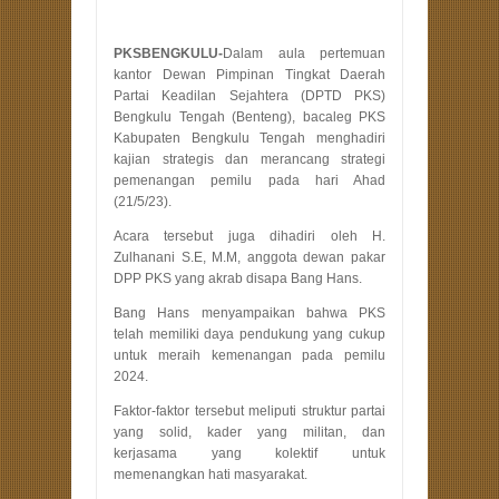
PKSBENGKULU-
Dalam aula pertemuan
kantor Dewan Pimpinan Tingkat Daerah
Partai Keadilan Sejahtera (DPTD PKS)
Bengkulu Tengah (Benteng), bacaleg PKS
Kabupaten Bengkulu Tengah menghadiri
kajian strategis dan merancang strategi
pemenangan pemilu pada hari Ahad
(21/5/23).
Acara tersebut juga dihadiri oleh H.
Zulhanani S.E, M.M, anggota dewan pakar
DPP PKS yang akrab disapa Bang Hans.
Bang Hans menyampaikan bahwa PKS
telah memiliki daya pendukung yang cukup
untuk meraih kemenangan pada pemilu
2024.
Faktor-faktor tersebut meliputi struktur partai
yang solid, kader yang militan, dan
kerjasama yang kolektif untuk
memenangkan hati masyarakat.