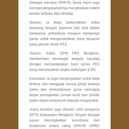
Sebagai bacaleg DPR-RI, Bang Hans juga
berbagi pengalamannya menghadapi sistem
pemilu terbuka atau tertutup.
Namun, ia tetap berkomitmen untuk
berjuang dengan sepenuh hati, baik dalam
kampanye pribadinya maupun kampanye
partai untuk mengembalikan kursi senayan
yang pernah diraih PKS.
Sujono, Ketua DPW PKS Bengkulu,
memberikan semangat kepada bacaleg
dengan menyampaikan hasil survei PKS
yang menunjukkan angka dukungan 5-9%.
Kemudian, ia juga mengingatkan untuk tidak
terlena dan mengajak semua pihak bekerja
sama dan berkolaborasi guna mencapai
target peningkatan jumlah kursi dan jumlah
kader dalam pelayanan kepada masyarakat.
Acara tersebut juga dihadiri oleh pengurus
DPTD Kabupaten Bengkulu Tengah dengan
tujuan meningkatkan koordinasi dan
kolaborasi antara caleg DPR-RI, DPRD