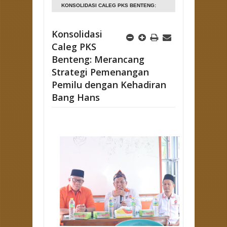
KONSOLIDASI CALEG PKS BENTENG:
MERANCANG STRATEGI PEMENANGAN
PEMILU DENGAN KEHADIRAN BANG HANS
Konsolidasi
Caleg PKS
Benteng: Merancang
Strategi Pemenangan
Pemilu dengan Kehadiran
Bang Hans