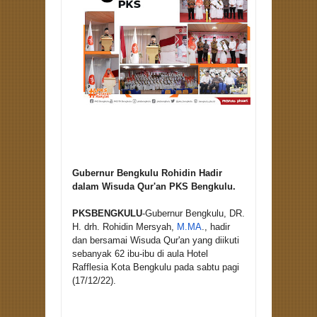
Gubernur Bengkulu Rohidin Hadir
dalam Wisuda Qur'an PKS Bengkulu.
PKSBENGKULU
-Gubernur Bengkulu, DR.
H. drh. Rohidin Mersyah,
M.MA
., hadir
dan bersamai Wisuda Qur'an yang diikuti
sebanyak 62 ibu-ibu di aula Hotel
Rafflesia Kota Bengkulu pada sabtu pagi
(17/12/22).