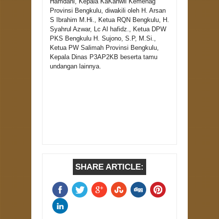
Hamdani, Kepala KaKanwil Kemenag
Provinsi Bengkulu, diwakili oleh H. Arsan
S Ibrahim M.Hi., Ketua RQN Bengkulu, H.
Syahrul Azwar, Lc Al hafidz., Ketua DPW
PKS Bengkulu H. Sujono, S.P, M.Si.,
Ketua PW Salimah Provinsi Bengkulu,
Kepala Dinas P3AP2KB beserta tamu
undangan lainnya.
SHARE ARTICLE: