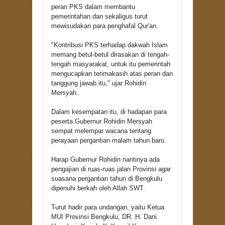
peran PKS dalam membantu
pemerintahan dan sekaligus turut
mewisudakan para penghafal Qur'an.
"Kontribusi PKS terhadap dakwah Islam
memang betul-betul dirasakan di tengah-
tengah masyarakat, untuk itu pemerintah
mengucapkan terimakasih atas peran dan
tanggung jawab itu," ujar Rohidin
Mersyah.
Dalam kesempatan itu, di hadapan para
peserta Gubernur Rohidin Mersyah
sempat melempar wacana tentang
perayaan pergantian malam tahun baru.
Harap Gubernur Rohidin nantinya ada
pengajian di ruas-ruas jalan Provinsi agar
suasana pergantian tahun di Bengkulu
dipenuhi berkah oleh Allah SWT.
Turut hadir para undangan, yaitu Ketua
MUI Provinsi Bengkulu, DR. H. Dani