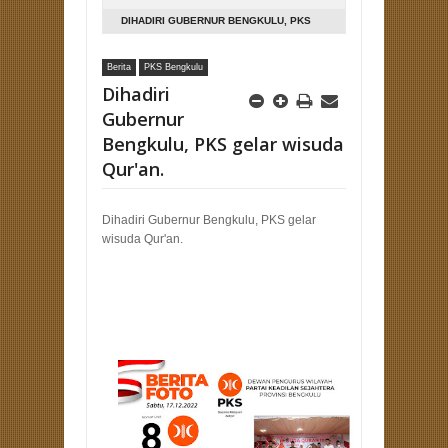
DIHADIRI GUBERNUR BENGKULU, PKS
GELAR WISUDA QUR'AN.
Berita
PKS Bengkulu
Dihadiri
Gubernur
Bengkulu, PKS gelar wisuda
Qur'an.
Dihadiri Gubernur Bengkulu, PKS gelar
wisuda Qur'an.