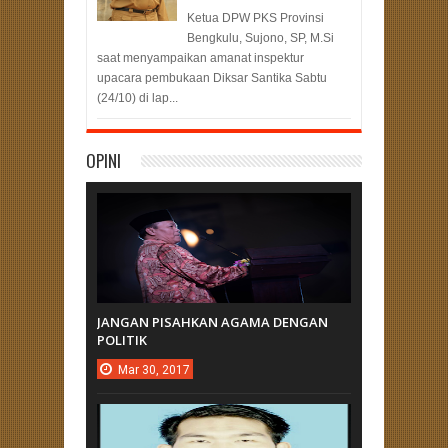
Ketua DPW PKS Provinsi
Bengkulu, Sujono, SP, M.Si
saat menyampaikan amanat inspektur
upacara pembukaan Diksar Santika Sabtu
(24/10) di lap...
OPINI
JANGAN PISAHKAN AGAMA DENGAN
POLITIK
Mar
30,
2017