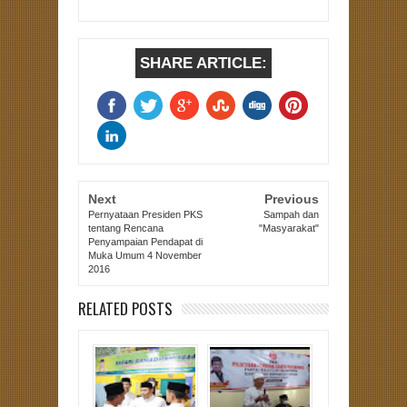
SHARE ARTICLE:
Next
Previous
Pernyataan Presiden PKS
Sampah dan
tentang Rencana
"Masyarakat"
Penyampaian Pendapat di
Muka Umum 4 November
2016
RELATED POSTS