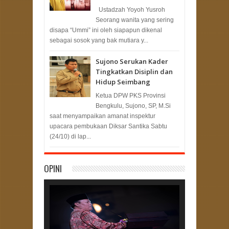
Ustadzah Yoyoh Yusroh
Seorang wanita yang sering
disapa “Ummi” ini oleh siapapun dikenal
sebagai sosok yang bak mutiara y...
Sujono Serukan Kader
Tingkatkan Disiplin dan
Hidup Seimbang
Ketua DPW PKS Provinsi
Bengkulu, Sujono, SP, M.Si
saat menyampaikan amanat inspektur
upacara pembukaan Diksar Santika Sabtu
(24/10) di lap...
OPINI