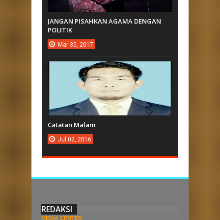
JANGAN PISAHKAN AGAMA DENGAN
POLITIK
Mar
30,
2017
Catatan Malam
Jul
02,
2016
REDAKSI
MEDIA CENTER