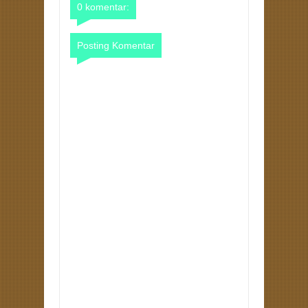
0 komentar:
Posting Komentar