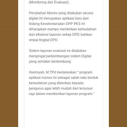
(Monitoring dan Evaluasi).
Perubahan Monev yang dilakukan secara
digital ini merupakan aplikasi baru dari
bidang Kesekretariatan DPP PKS ini
diharapkan mampu membrikan kemudahan
dan efisiensi laporan setiap DPD bahkan
smpai tingkat DPD.
Sistem laporan evaluasi ini dilakukan
mengingat perkembangan sistem Digital
yang semakin berkembang.
Alamsyah, M.TPd menjelaskan " program
aplikasi monev ini sebagai salah satu bentuk
kemudahan yang diberikan kepada
pengurus agar lebih mudah dan tersusun
rapi dalam memberikan laporan program."