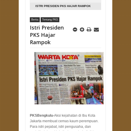
ISTRI PRESIDEN PKS HAJAR RAMPOK
Berita
Tentang PKS
Istri Presiden
PKS Hajar
Rampok
PKSBengkulu-
Aksi kejahatan di Ibu Kota
Jakarta membuat cemas kaum perempuan.
Para istri pejabat, istri pengusaha, dan