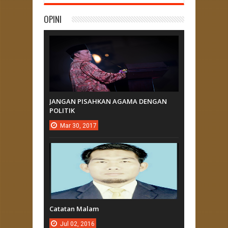
OPINI
JANGAN PISAHKAN AGAMA DENGAN
POLITIK
Mar
30,
2017
Catatan Malam
Jul
02,
2016