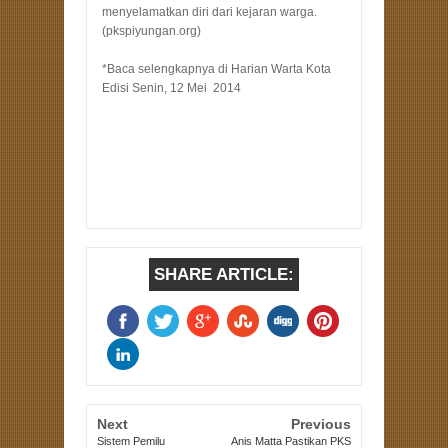
menyelamatkan diri dari kejaran warga.
(pkspiyungan.org)
*Baca selengkapnya di Harian Warta Kota
Edisi Senin, 12 Mei 2014
SHARE ARTICLE:
Next
Previous
Sistem Pemilu
Anis Matta Pastikan PKS